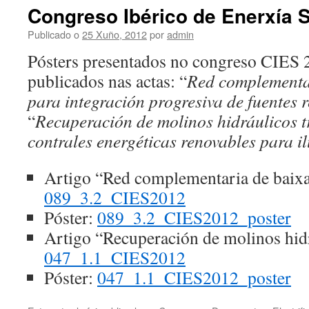
Congreso Ibérico de Enerxía S
Publicado o
25 Xuño, 2012
por
admin
Pósters presentados no congreso CIES 2
publicados nas actas: “
Red complementar
para integración progresiva de fuentes 
“
Recuperación de molinos hidráulicos 
contrales energéticas renovables para 
Artigo “Red complementaria de baixa
089_3.2_CIES2012
Póster:
089_3.2_CIES2012_poster
Artigo “Recuperación de molinos hid
047_1.1_CIES2012
Póster:
047_1.1_CIES2012_poster