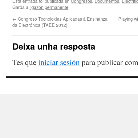
Esta entrada foi publicada en
Congresos
,
Documentos
,
Electrif
Garda a
ligazón permanente
.
←
Congreso Tecnoloxías Aplicadas á Ensinanza
Playing wi
da Electrónica (TAEE 2012)
Deixa unha resposta
Tes que
iniciar sesión
para publicar com